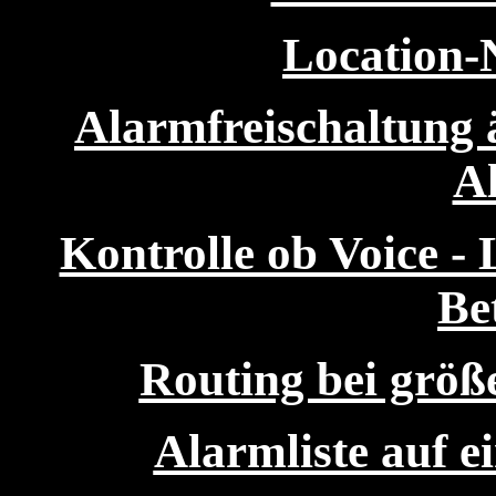
Location-
Alarmfreischaltung 
A
Kontrolle ob Voice - 
Bet
Routing bei größ
Alarmliste auf ei