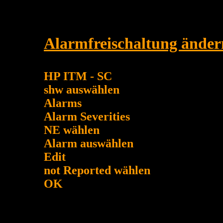
Alarmfreischaltung änder
HP ITM - SC
shw auswählen
Alarms
Alarm Severities
NE wählen
Alarm auswählen
Edit
not Reported wählen
OK