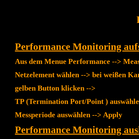
Performance Monitoring auf
Aus dem Menue Performance --> Measu
Netzelement wählen --> bei weißen Kar
gelben Button klicken -->
TP (Termination Port/Point ) auswähl
Messperiode auswählen --> Apply
Performance Monitoring aus