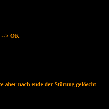
n --> OK
lte aber nach ende der Störung gelöscht