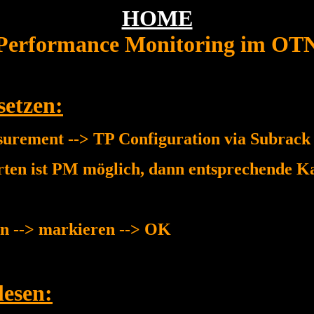
HOME
Performance Monitoring im OT
setzen:
rement --> TP Configuration via Subrack 
ten ist PM möglich, dann entsprechende Ka
en --> markieren --> OK
lesen: