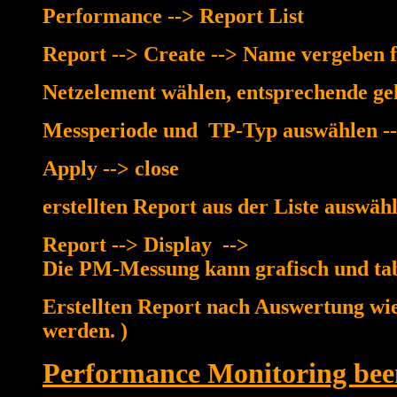
Performance --> Report List
Report --> Create --> Name vergeben 
Netzelement wählen, entsprechende gel
Messperiode und TP-Typ auswählen --
Apply --> close
erstellten Report aus der Liste auswä
Report --> Display -->
Die PM-Messung kann grafisch und ta
Erstellten Report nach Auswertung wied
werden. )
Performance Monitoring bee