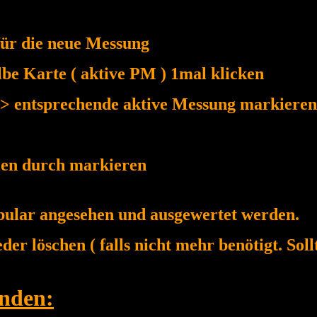
für die neue Messung
be Karte ( aktive PM ) 1mal klicken
> entsprechende aktive Messung markiere
hlen durch markieren
bular angesehen und ausgewertet werden.
er löschen ( falls nicht mehr benötigt. Sol
nden: