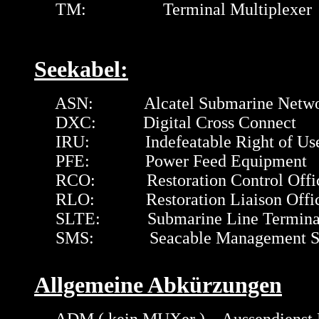
TM: Terminal Multiplexer
Seekabel:
ASN: Alcatel Submarine Netwo
DXC: Digital Cross Connect
IRU: Indefeatable Right of Us
PFE: Power Feed Equipment
RCO: Restoration Control Offic
RLO: Restoration Liaison Offic
SLTE: Submarine Line Terminati
SMS: Seacable Management Sy
Allgemeine Abkürzungen