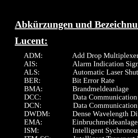
Abkürzungen und Bezeichnu
Lucent:
ADM: Add Drop Multiplexe
AIS: Alarm Indication Sign
ALS: Automatic Laser Shut
BER: Bit Error Rate
BMA: Brandmeldeanlage
DCC: Data Communication C
DCN: Data Communication N
DWDM: Dense Wavelength Division 
EMA: Einbruchmeldeanlage
ISM: Intelligent Sychronous Mult