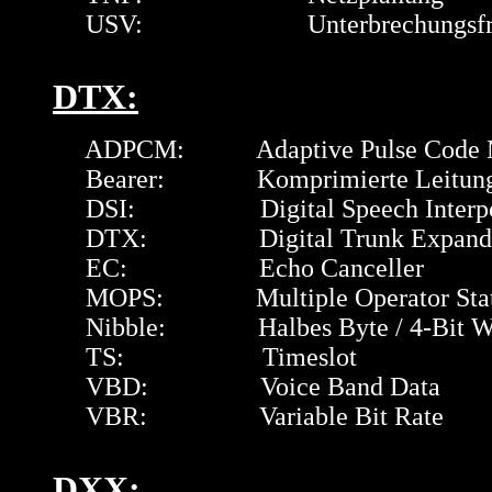
USV: Unterbrechungsfreie S
DTX:
ADPCM: Adaptive Pulse Code Mo
Bearer: Komprimierte Leitun
DSI: Digital Speech Interpol
DTX: Digital Trunk Expand
EC: Echo Canceller
MOPS: Multiple Operator Stat
Nibble: Halbes Byte / 4-Bit W
TS: Timeslot
VBD: Voice Band Data
VBR: Variable Bit Rate
DXX: