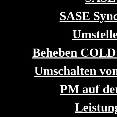
SASE Sync
Umstelle
Beheben COL
Umschalten v
PM auf de
Leistu