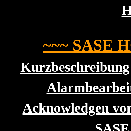
~~~ SASE 
Kurzbeschreibung
Alarmbearbei
Acknowledgen von
SASE 