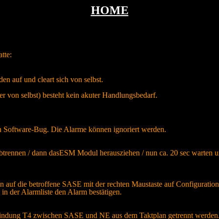
HOME
tte:
n auf und cleart sich von selbst.
der von selbst) besteht kein akuter Handlungsbedarf.
en Software-Bug. Die Alarme können ignoriert werden.
ennen / dann dasESM Modul herausziehen / nun ca. 20 sec warten un
 auf die betroffene SASE mit der rechten Maustaste auf Configuration 
in der Alarmliste den Alarm bestätigen.
erbindung T4 zwischen SASE und NE aus dem Taktplan getrennt werden