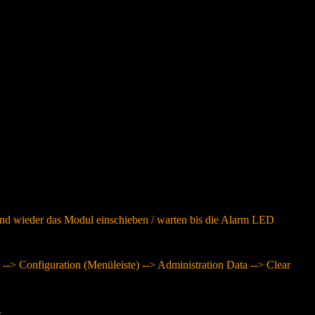
d wieder das Modul einschieben / warten bis die Alarm LED
--> Configuration (Menüleiste) --> Administration Data --> Clear
.