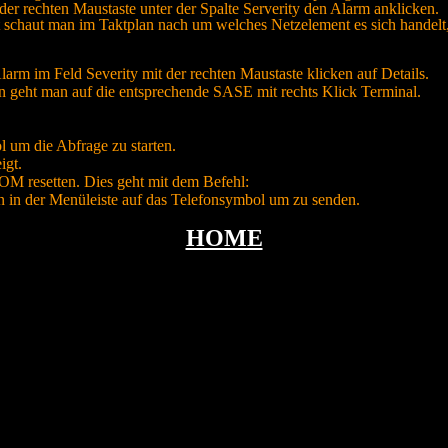
der rechten Maustaste unter der Spalte Serverity den Alarm anklicken.
t schaut man im Taktplan nach um welches Netzelement es sich handelt
arm im Feld Severity mit der rechten Maustaste klicken auf Details.
n geht man auf die entsprechende SASE mit rechts Klick Terminal.
 um die Abfrage zu starten.
igt.
OM resetten. Dies geht mit dem Befehl:
 in der Menüleiste auf das Telefonsymbol um zu senden.
HOME