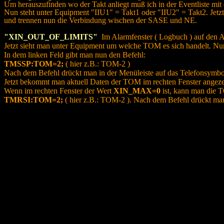
Um herauszufinden wo der Takt anliegt muß ich in der Eventliste mit 
Nun steht unter Equipment "IIU1" = Takt1 oder "IIU2" = Takt2. Jetz
und trennen nun die Verbindung wischen der SASE und NE.
"XIN_OUT_OF_LIMITS"
Im Alarmfenster ( Logbuch ) auf den Al
Jetzt sieht man unter Equipment um welche TOM es sich handelt. Nu
In dem linken Feld gibt man nun den Befehl:
TMSSP:TOM=2;
( hier z.B.: TOM-2 )
Nach dem Befehl drückt man in der Menüleiste auf das Telefonsymbol
Jetzt bekommt man aktuell Daten der TOM im rechten Fenster angeze
Wenn im rechten Fenster der Wert
XIN_MAX=0
ist, kann man die T
TMRSI:TOM=2;
( hier z.B.: TOM-2 ). Nach dem Befehl drückt man