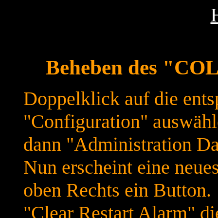
Beheben des "C
Doppelklick auf die ent
"Configuration" auswähl
dann "Administration Da
Nun erscheint eine neues
oben Rechts ein Button.
"Clear Restart Alarm" d