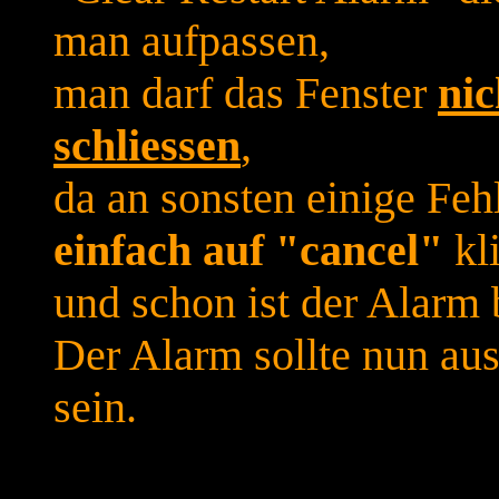
man aufpassen,
man darf das Fenster
ni
schliessen
,
da an sonsten einige Fe
einfach auf "cancel"
kl
und schon ist der Alarm b
Der Alarm sollte nun au
sein.